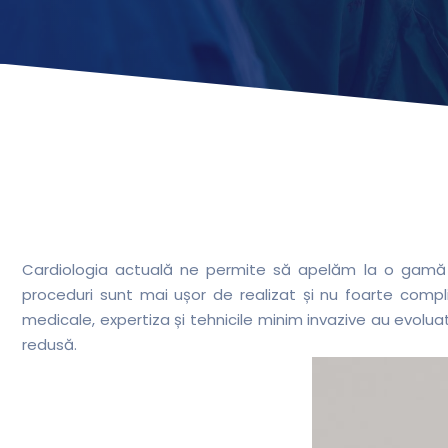
Cardiologia actuală ne permite să apelăm la o gamă la
proceduri sunt mai ușor de realizat și nu foarte complic
medicale, expertiza și tehnicile minim invazive au evoluat
redusă.