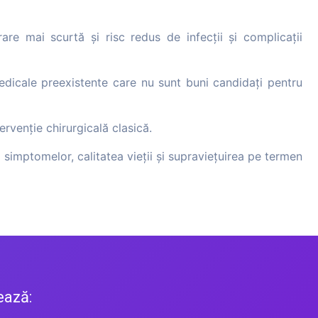
are mai scurtă și risc redus de infecții și complicații
 medicale preexistente care nu sunt buni candidați pentru
ervenție chirurgicală clasică.
 simptomelor, calitatea vieții și supraviețuirea pe termen
ează: