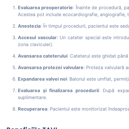
Evaluarea preoperatorie
: Înainte de procedură, p
Acestea pot include ecocardiografie, angiografie, t
Anestezia
: În timpul procedurii, pacientul este sed
Accesul vascular
: Un cateter special este introdu
zona claviculei).
Avansarea cateterului
: Cateterul este ghidat până 
Avansarea protezei valvulare
: Proteza valvulară a
Expandarea valvei noi
: Balonul este umflat, permiț
Evaluarea și finalizarea procedurii
: După expan
suplimentare.
Recuperarea
: Pacientul este monitorizat îndeapro