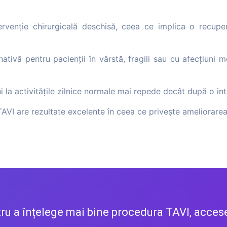
ervenție chirurgicală deschisă, ceea ce implica o recuper
nativă pentru pacienții în vârstă, fragili sau cu afecțiuni
ni la activitățile zilnice normale mai repede decât după o int
TAVI are rezultate excelente în ceea ce privește ameliorarea
ru a înțelege mai bine procedura TAVI, acces