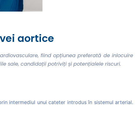
vei aortice
ardiovasculare, fiind opțiunea preferată de inlocuire
sale, candidații potriviți și potențialele riscuri.
in intermediul unui cateter introdus în sistemul arterial.