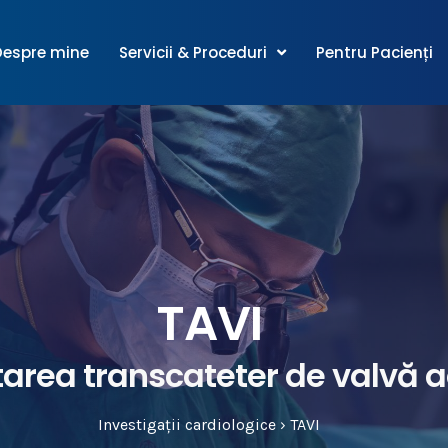
Despre mine
Servicii & Proceduri
Pentru Pacienți
TAVI
area transcateter de valvă a
Investigații cardiologice › TAVI