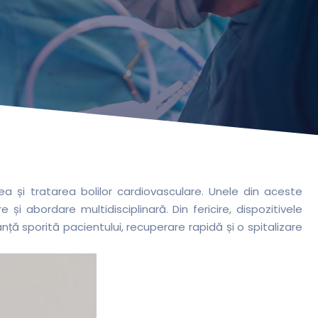
 și tratarea bolilor cardiovasculare. Unele din aceste
i abordare multidisciplinară. Din fericire, dispozitivele
nță sporită pacientului, recuperare rapidă și o spitalizare