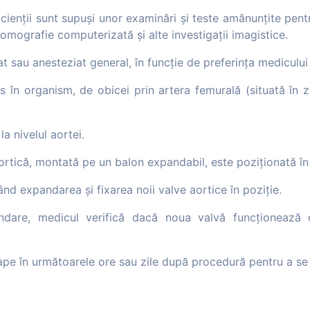
acienții sunt supuși unor examinări și teste amănunțite pent
omografie computerizată și alte investigații imagistice.
at sau anesteziat general, în funcție de preferința medicului 
s în organism, de obicei prin artera femurală (situată în z
la nivelul aortei.
ortică, montată pe un balon expandabil, este poziționată în 
ând expandarea și fixarea noii valve aortice în poziție.
dare, medicul verifică dacă noua valvă funcționează 
ape în următoarele ore sau zile după procedură pentru a se 