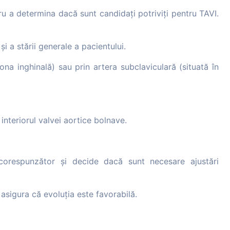
ru a determina dacă sunt candidați potriviți pentru TAVI.
și a stării generale a pacientului.
ona inghinală) sau prin artera subclaviculară (situată în
interiorul valvei aortice bolnave.
corespunzător și decide dacă sunt necesare ajustări
asigura că evoluția este favorabilă.