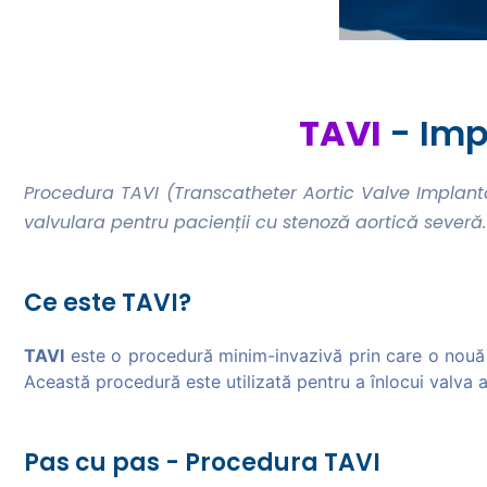
TAVI
- Imp
Procedura TAVI (Transcatheter Aortic Valve Implantat
valvulara pentru pacienții cu stenoză aortică severă. S
Ce este TAVI?
TAVI
este o procedură minim-invazivă prin care o nouă val
Această procedură este utilizată pentru a înlocui valva a
Pas cu pas - Procedura TAVI