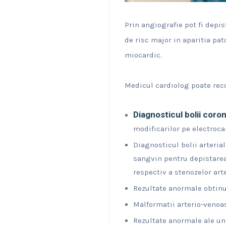
Prin angiografie pot fi depis
de risc major in aparitia pat
miocardic.
Medicul cardiolog poate reco
Diagnosticul bolii coro
modificarilor pe electroca
Diagnosticul bolii arteria
sangvin pentru depistarea 
respectiv a stenozelor arte
Rezultate anormale obtinu
Malformatii arterio-venoas
Rezultate anormale ale une