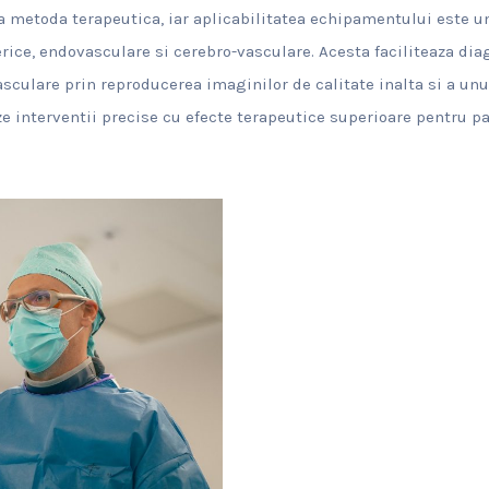
ca metoda terapeutica, iar aplicabilitatea echipamentului este u
erice, endovasculare si cerebro-vasculare. Acesta faciliteaza dia
sculare prin reproducerea imaginilor de calitate inalta si a unui
e interventii precise cu efecte terapeutice superioare pentru pa