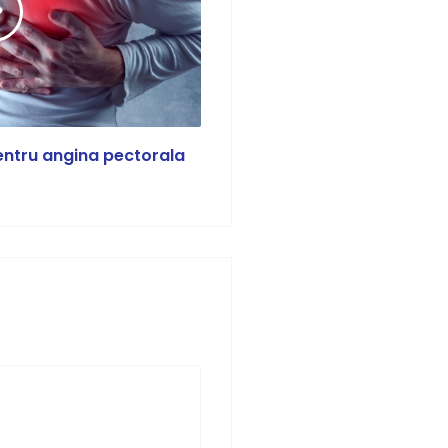
 pentru angina pectorala