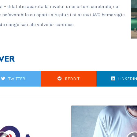
 – dilatatie aparuta la nivelul unei artere cerebrale, ce
e nefavorabila cu aparitia rupturii si a unui AVC hemoragic.
de sange sau ale valvelor cardiace.
TWITTER
REDDIT
LINKEDIN