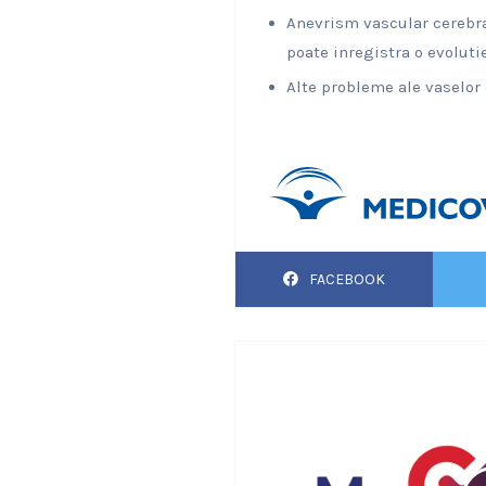
Anevrism vascular cerebral
poate inregistra o evoluti
Alte probleme ale vaselor 
FACEBOOK