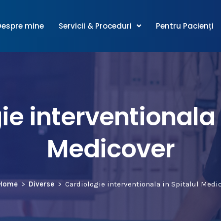
Despre mine
Servicii & Proceduri
Pentru Pacienți
e interventionala 
Medicover
Home
Diverse
Cardiologie interventionala in Spitalul Medi