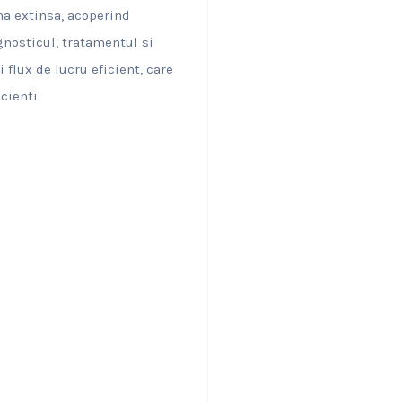
na extinsa, acoperind
gnosticul, tratamentul si
 flux de lucru eficient, care
cienti.