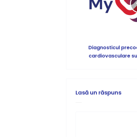
Diagnosticul precoc
cardiovasculare su
Lasă un răspuns