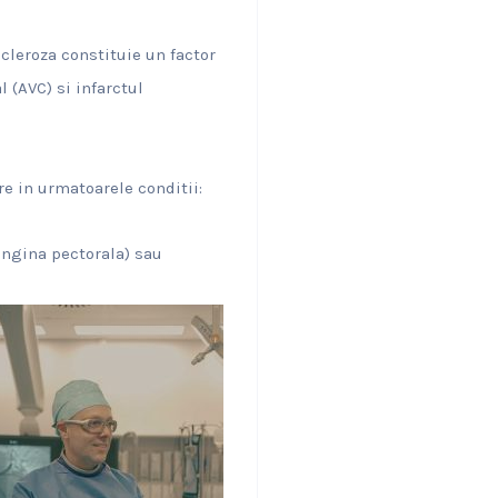
scleroza constituie un factor
 (AVC) si infarctul
e in urmatoarele conditii:
ngina pectorala) sau