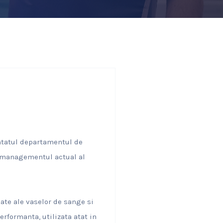
intatul departamentul de
n managementul actual al
te ale vaselor de sange si
erformanta, utilizata atat in